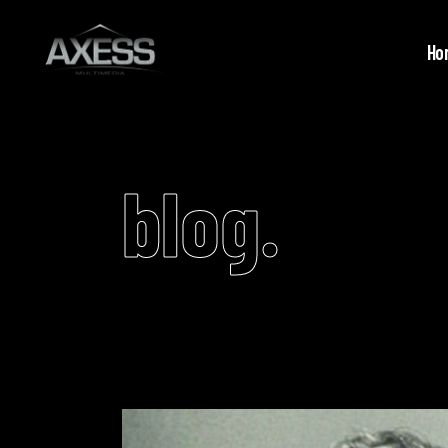
Ho
blog.