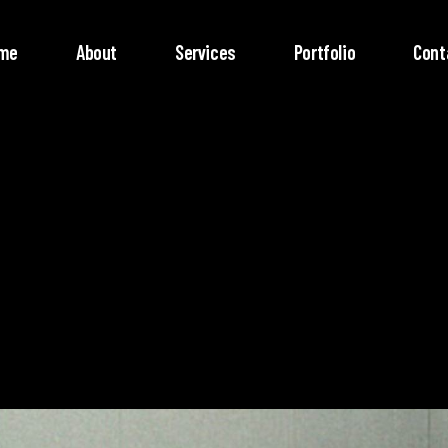
me
About
Services
Portfolio
Cont