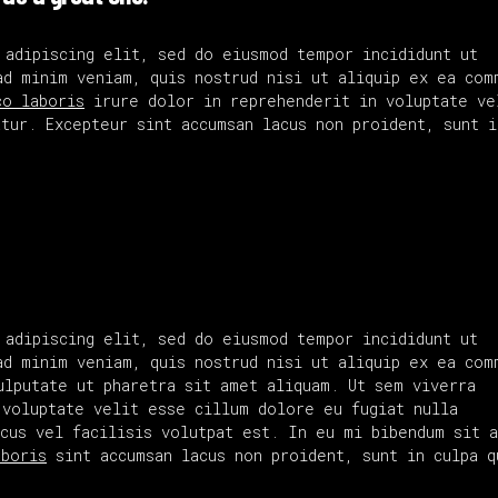
 adipiscing elit, sed do eiusmod tempor incididunt ut
ad minim veniam, quis nostrud nisi ut aliquip ex ea com
co laboris
irure dolor in reprehenderit in voluptate ve
tur. Excepteur sint accumsan lacus non proident, sunt i
 adipiscing elit, sed do eiusmod tempor incididunt ut
ad minim veniam, quis nostrud nisi ut aliquip ex ea com
ulputate ut pharetra sit amet aliquam. Ut sem viverra
 voluptate velit esse cillum dolore eu fugiat nulla
acus vel facilisis volutpat est. In eu mi bibendum sit 
aboris
sint accumsan lacus non proident, sunt in culpa q