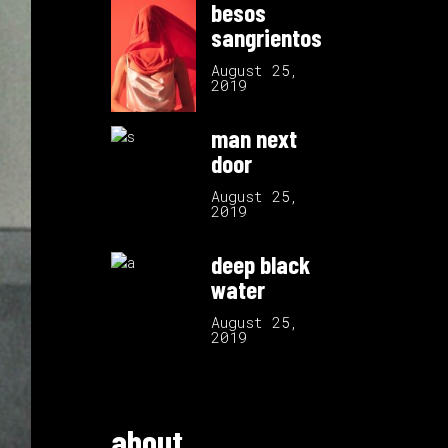
besos
sangrientos
August 25,
2019
man next
door
August 25,
2019
deep black
water
August 25,
2019
about.