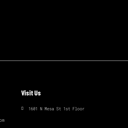
Visit Us
1601 N Mesa St 1st Floor
om