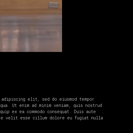
 adipiscing elit, sed do eiusmod tempor
iqua. Ut enim ad minim veniam, quis nostrud
iquip ex ea commodo consequat. Duis aute
te velit esse cillum dolore eu fugiat nulla