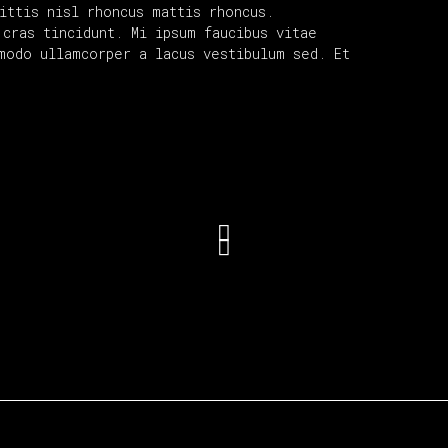
ittis nisl rhoncus mattis rhoncus.
cras tincidunt. Mi ipsum faucibus vitae
modo ullamcorper a lacus vestibulum sed. Et