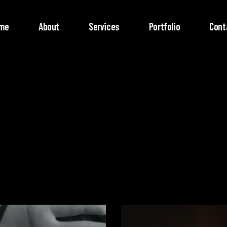
me
About
Services
Portfolio
Cont