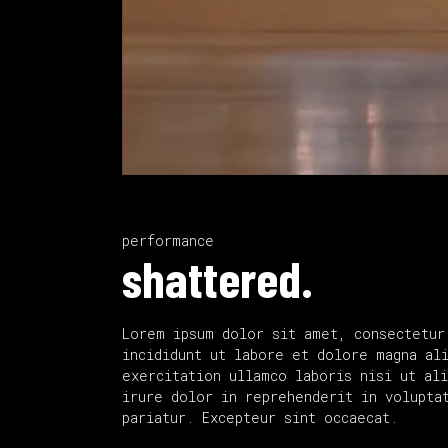
performance
shattered.
Lorem ipsum dolor sit amet, consectetur
incididunt ut labore et dolore magna al
exercitation ullamco laboris nisi ut al
irure dolor in reprehenderit in volupta
pariatur. Excepteur sint occaecat.