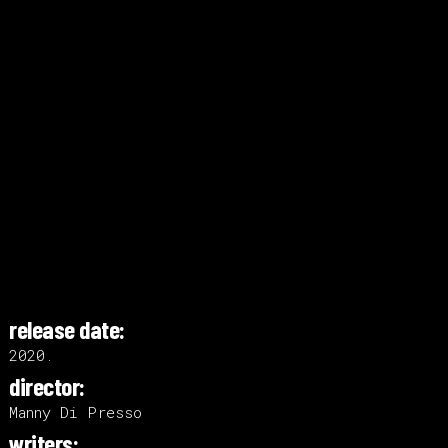
release date:
2020.
director:
Manny Di Presso
writers: