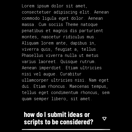
Lorem ipsum dolor sit amet,
consectetuer adipiscing elit. Aenean
commodo ligula eget dolor. Aenean
massa. Cum sociis Theme natoque
penatibus et magnis dis parturient
montes, nascetur ridiculus mus.
Aliquam lorem ante, dapibus in,
viverra quis, feugiat a, tellus.
Phasellus viverra nulla ut metus
varius laoreet. Quisque rutrum.
Aenean imperdiet. Etiam ultricies
nisi vel augue. Curabitur
ullamcorper ultricies nisi. Nam eget
dui. Etiam rhoncus. Maecenas tempus,
tellus eget condimentum rhoncus, sem
quam semper libero, sit amet.
how do I submit ideas or
scripts to be considered?