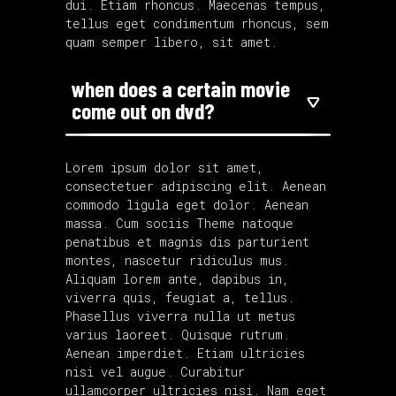
dui. Etiam rhoncus. Maecenas tempus,
tellus eget condimentum rhoncus, sem
quam semper libero, sit amet.
when does a certain movie
come out on dvd?
Lorem ipsum dolor sit amet,
consectetuer adipiscing elit. Aenean
commodo ligula eget dolor. Aenean
massa. Cum sociis Theme natoque
penatibus et magnis dis parturient
montes, nascetur ridiculus mus.
Aliquam lorem ante, dapibus in,
viverra quis, feugiat a, tellus.
Phasellus viverra nulla ut metus
varius laoreet. Quisque rutrum.
Aenean imperdiet. Etiam ultricies
nisi vel augue. Curabitur
ullamcorper ultricies nisi. Nam eget