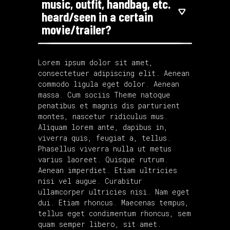
music, outfit, handbag, etc.
heard/seen in a certain
movie/trailer?
Lorem ipsum dolor sit amet,
consectetuer adipiscing elit. Aenean
commodo ligula eget dolor. Aenean
massa. Cum sociis Theme natoque
penatibus et magnis dis parturient
montes, nascetur ridiculus mus.
Aliquam lorem ante, dapibus in,
viverra quis, feugiat a, tellus.
Phasellus viverra nulla ut metus
varius laoreet. Quisque rutrum.
Aenean imperdiet. Etiam ultricies
nisi vel augue. Curabitur
ullamcorper ultricies nisi. Nam eget
dui. Etiam rhoncus. Maecenas tempus,
tellus eget condimentum rhoncus, sem
quam semper libero, sit amet.