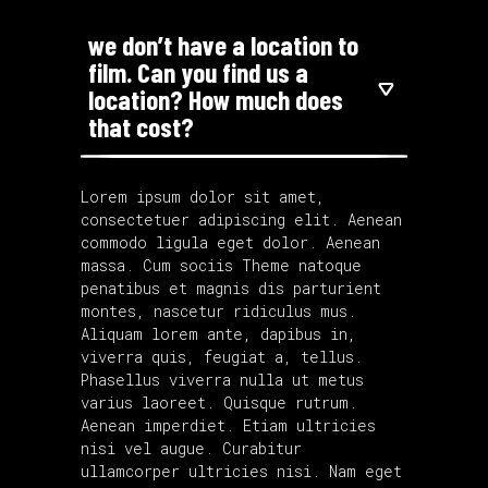
we don’t have a location to
film. Can you find us a
location? How much does
that cost?
Lorem ipsum dolor sit amet,
consectetuer adipiscing elit. Aenean
commodo ligula eget dolor. Aenean
massa. Cum sociis Theme natoque
penatibus et magnis dis parturient
montes, nascetur ridiculus mus.
Aliquam lorem ante, dapibus in,
viverra quis, feugiat a, tellus.
Phasellus viverra nulla ut metus
varius laoreet. Quisque rutrum.
Aenean imperdiet. Etiam ultricies
nisi vel augue. Curabitur
ullamcorper ultricies nisi. Nam eget